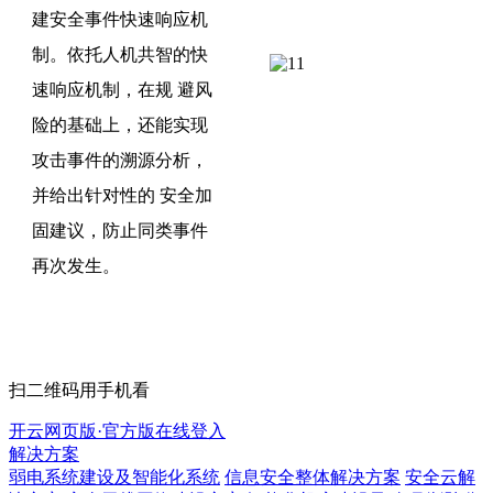
建安全事件快速响应机
制。依托人机共智的快
速响应机制，在规 避风
险的基础上，还能实现
攻击事件的溯源分析，
并给出针对性的 安全加
固建议，防止同类事件
再次发生。
扫二维码用手机看
开云网页版·官方版在线登入
解决方案
弱电系统建设及智能化系统
信息安全整体解决方案
安全云解