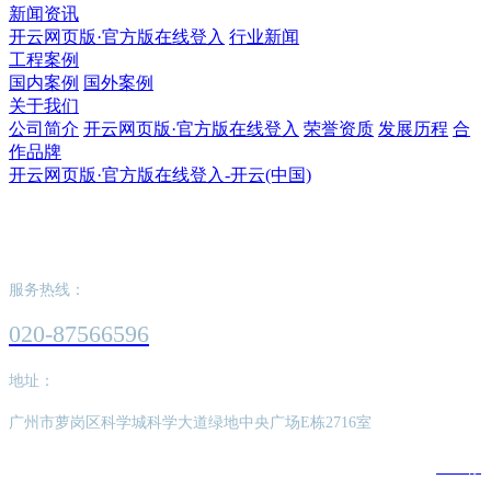
新闻资讯
开云网页版·官方版在线登入
行业新闻
工程案例
国内案例
国外案例
关于我们
公司简介
开云网页版·官方版在线登入
荣誉资质
发展历程
合
作品牌
开云网页版·官方版在线登入-开云(中国)
开云网页版·官方版在线登入-开云(中国)
服务热线：
020-87566596
地址：
广州市萝岗区科学城科学大道绿地中央广场E栋2716室
版权所有：开云网页版·官方版在线登入-开云(中国)
SEO标