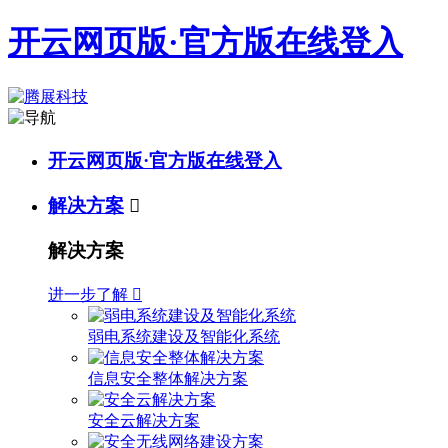
开云网页版·官方版在线登入
开云网页版·官方版在线登入
解决方案

解决方案
进一步了解

弱电系统建设及智能化系统
信息安全整体解决方案
安全云解决方案